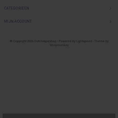
CATEGORIEËN
MIJN ACCOUNT
© Copyright 2026 Dutchvapeshop - Powered by
Lightspeed
- Theme by
Shopmonkey