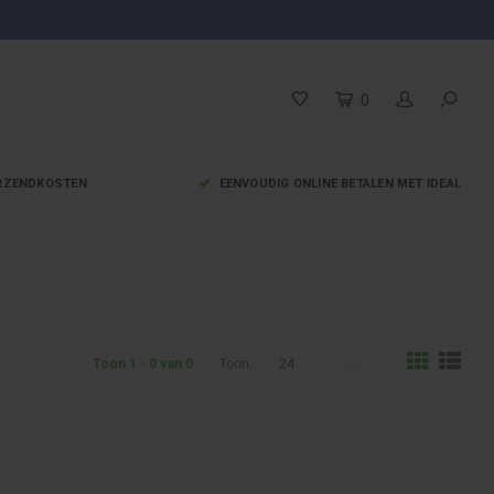
0
VERZENDKOSTEN
EENVOUDIG ONLINE BETALEN MET IDEAL
24
Toon 1 - 0 van 0
Toon: