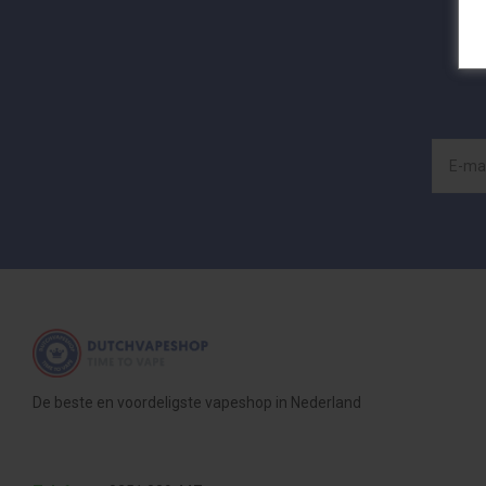
De beste en voordeligste vapeshop in Nederland