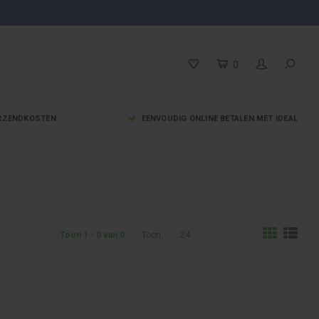
0
VERZENDKOSTEN
EENVOUDIG ONLINE BETALEN MET IDEAL
24
Toon 1 - 0 van 0
Toon: