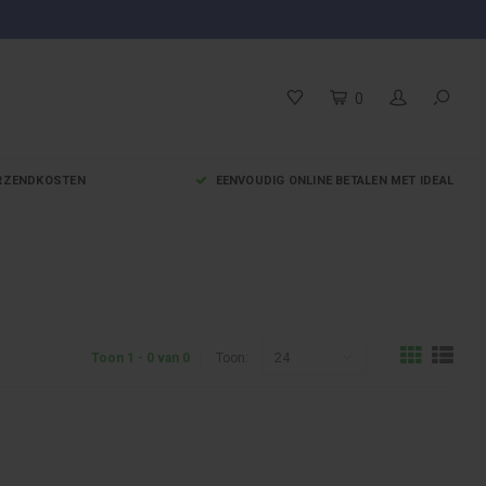
0
VERZENDKOSTEN
EENVOUDIG ONLINE BETALEN MET IDEAL
24
Toon 1 - 0 van 0
Toon: