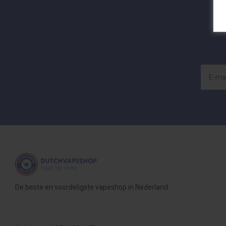
De beste en voordeligste vapeshop in Nederland