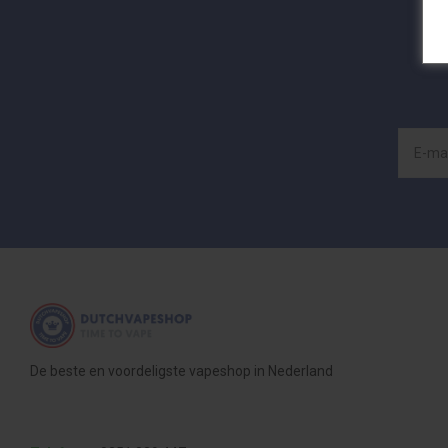
De beste en voordeligste vapeshop in Nederland