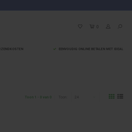
0
VERZENDKOSTEN
EENVOUDIG ONLINE BETALEN MET IDEAL
24
Toon 1 - 0 van 0
Toon: