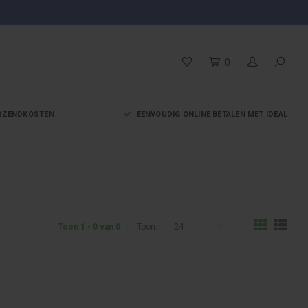
0
VERZENDKOSTEN
EENVOUDIG ONLINE BETALEN MET IDEAL
24
Toon 1 - 0 van 0
Toon: