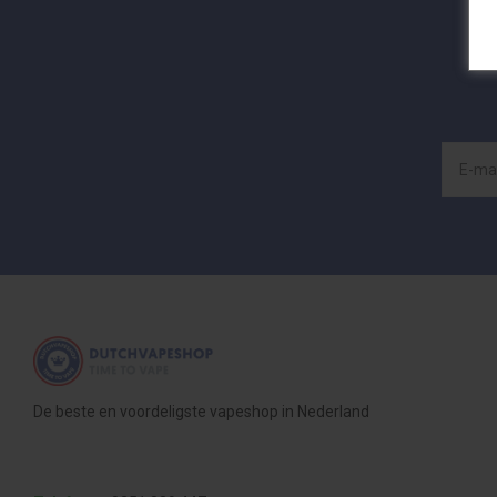
De beste en voordeligste vapeshop in Nederland