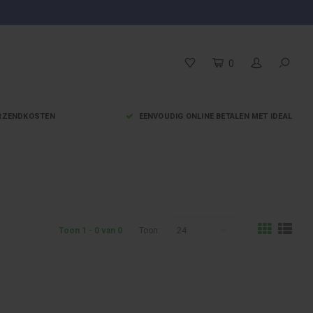
0
VERZENDKOSTEN
EENVOUDIG ONLINE BETALEN MET IDEAL
24
Toon 1 - 0 van 0
Toon: