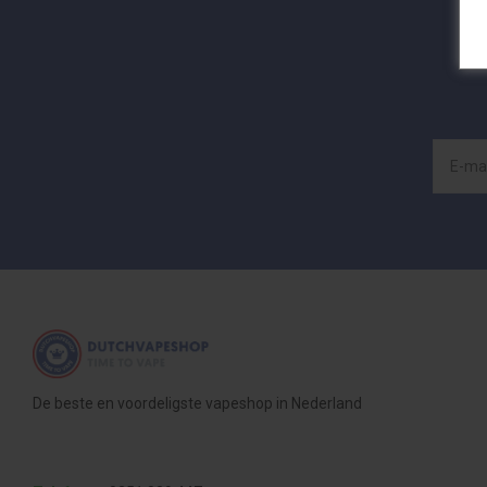
De beste en voordeligste vapeshop in Nederland