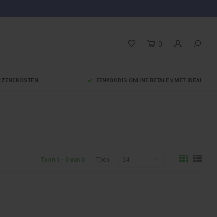
0
VERZENDKOSTEN
EENVOUDIG ONLINE BETALEN MET IDEAL
24
Toon 1 - 0 van 0
Toon: