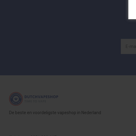
De beste en voordeligste vapeshop in Nederland