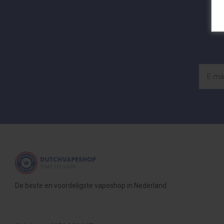
De beste en voordeligste vapeshop in Nederland