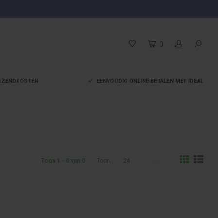
0
VERZENDKOSTEN
EENVOUDIG ONLINE BETALEN MET IDEAL
24
Toon 1 - 0 van 0
Toon: