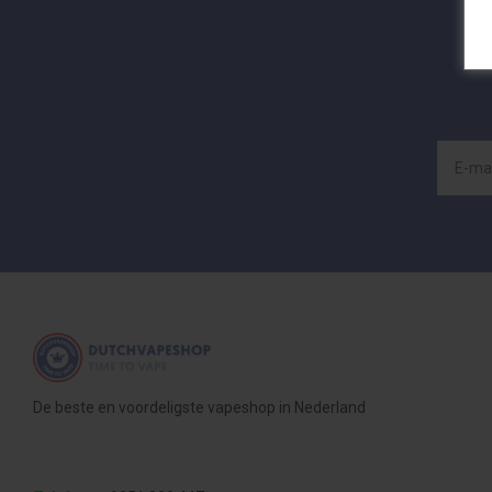
De beste en voordeligste vapeshop in Nederland