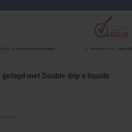
STELD, DE VOLGENDE DAG IN HUIS
BOVEN DE € 20,- GEEN 
getagd met Double drip e liquids
vonden!...