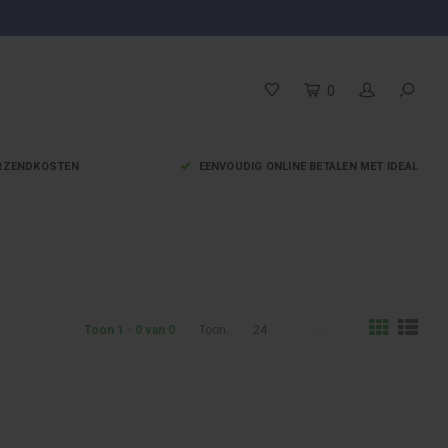
0
VERZENDKOSTEN
EENVOUDIG ONLINE BETALEN MET IDEAL
24
Toon 1 - 0 van 0
Toon: