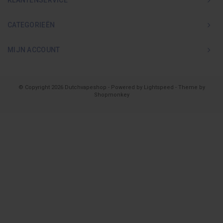
KLANTENSERVICE
CATEGORIEËN
MIJN ACCOUNT
© Copyright 2026 Dutchvapeshop - Powered by
Lightspeed
- Theme by
Shopmonkey