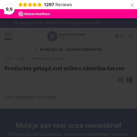
×
1267
Reviews
9,6
Bij vragen bel 0251 839 447 of kom langs in de winkel
0
MENU
BOVEN DE € 20,- GEEN VERZENDKOSTEN
Home
Tags
millers silverline kersen
Producten getagd met millers silverline kersen
Geen producten gevonden!...
Meld je aan voor onze nieuwsbrief
Ontvang de laatste updates, nieuws en aanbiedingen via email