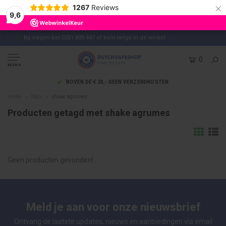
×
1267
Reviews
9,6
Bij vragen bel 0251 839 447 of kom langs in de winkel
0
MENU
BOVEN DE € 20,- GEEN VERZENDKOSTEN
Home
Tags
shake agrumes
Producten getagd met shake agrumes
Geen producten gevonden!...
Meld je aan voor onze nieuwsbrief
Ontvang de laatste updates, nieuws en aanbiedingen via email