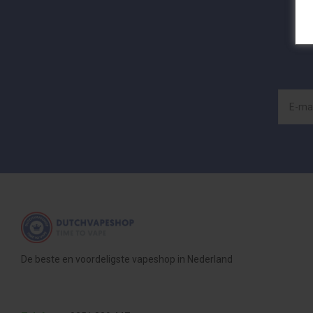
De beste en voordeligste vapeshop in Nederland