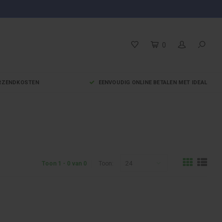
0
VERZENDKOSTEN
EENVOUDIG ONLINE BETALEN MET IDEAL
24
Toon 1 - 0 van 0
Toon: