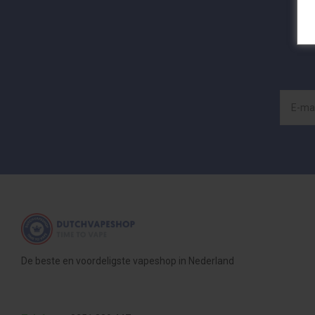
De beste en voordeligste vapeshop in Nederland