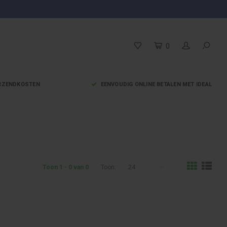
0
VERZENDKOSTEN
EENVOUDIG ONLINE BETALEN MET IDEAL
24
Toon 1 - 0 van 0
Toon: